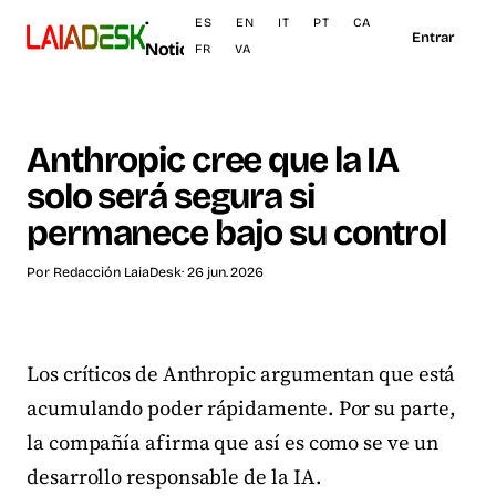
·
ES
EN
IT
PT
CA
Entrar
Noticias
FR
VA
Anthropic cree que la IA
solo será segura si
permanece bajo su control
Por
Redacción LaiaDesk
· 26 jun. 2026
Los críticos de Anthropic argumentan que está
acumulando poder rápidamente. Por su parte,
la compañía afirma que así es como se ve un
desarrollo responsable de la IA.