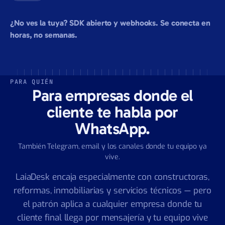
Linear
Pipedrive
Zendesk
Intercom
Calendly
Airtable
¿No ves la tuya? SDK abierto y webhooks. Se conecta en
horas, no semanas.
PARA QUIÉN
Para empresas donde el
cliente te habla por
WhatsApp.
También Telegram, email y los canales donde tu equipo ya
vive.
LaiaDesk encaja especialmente con constructoras,
reformas, inmobiliarias y servicios técnicos — pero