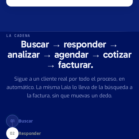
cumplidos. Tus datos no se cruzan, no se ceden,
no entrenan modelos externos.
LA CADENA
Buscar → responder →
analizar → agendar → cotizar
→ facturar.
Sigue a un cliente real por todo el proceso, en
automático. La misma Laia lo lleva de la búsqueda a
la factura, sin que muevas un dedo.