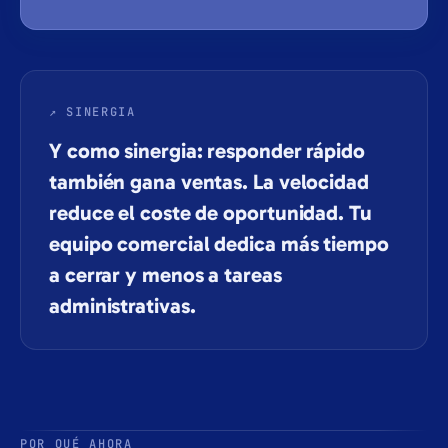
Facturación + Forms
Una sola cuota. Solo mantén tu cuenta activa.
↗ SINERGIA
Y como sinergia: responder rápido
también gana ventas. La velocidad
reduce el coste de oportunidad. Tu
equipo comercial dedica más tiempo
a cerrar y menos a tareas
administrativas.