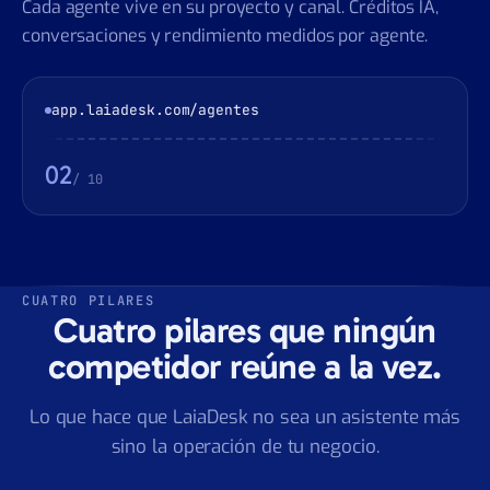
número
El agente conversa desde tu propio número WhatsApp
Business. Estado en vivo, número conectado,
conversaciones acumuladas.
app.laiadesk.com/whatsapp
03
/ 10
CUATRO PILARES
Cuatro pilares que ningún
competidor reúne a la vez.
Lo que hace que LaiaDesk no sea un asistente más