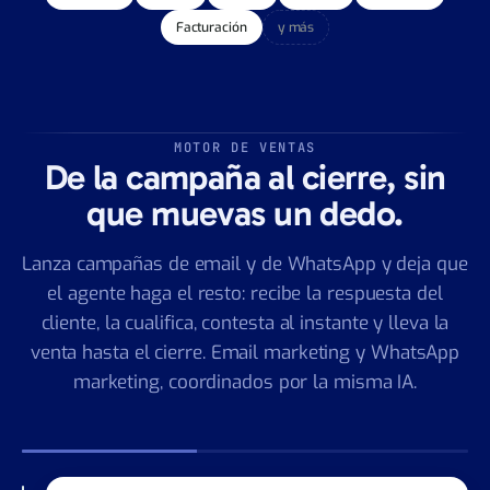
Y LAIADESK NO SE VA: OPERA EL PROYECTO Y AL EQUIPO.
Proyectos
Tareas
Equipo
Agenda
Reuniones
Facturación
y más
MOTOR DE VENTAS
De la campaña al cierre, sin
que muevas un dedo.
Lanza campañas de email y de WhatsApp y deja que
el agente haga el resto: recibe la respuesta del
cliente, la cualifica, contesta al instante y lleva la
venta hasta el cierre. Email marketing y WhatsApp
marketing, coordinados por la misma IA.