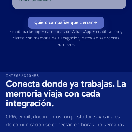
Presupuesto enviado, aceptado y registrado en tu CRM.
Sin copia-pega y sin perder el lead.
€1.840 · pedido #4827
Quiero campañas que cierran
Email marketing + campañas de WhatsApp + cualificación y
cierre, con memoria de tu negocio y datos en servidores
europeos.
INTEGRACIONES
Conecta donde ya trabajas. La
memoria viaja con cada
integración.