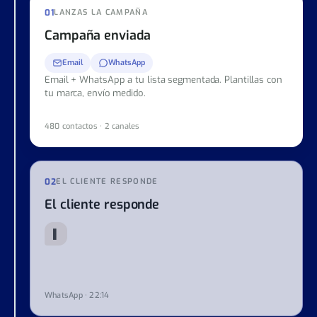
01
LANZAS LA CAMPAÑA
Campaña enviada
Email
WhatsApp
Email + WhatsApp a tu lista segmentada. Plantillas con
tu marca, envío medido.
480 contactos · 2 canales
02
EL CLIENTE RESPONDE
El cliente responde
Hola, vi vuestra oferta. ¿Cuánto costaría 