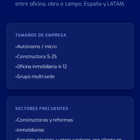
el patrón aplica a cualquier empresa donde tu
cliente final llega por mensajería y tu equipo vive
entre oficina, obra o campo. España y LATAM.
TAMAÑOS DE EMPRESA
Autónomo / micro
Constructora 5-25
Oficina inmobiliaria 4-12
Grupo multi-sede
SECTORES FRECUENTES
Constructoras y reformas