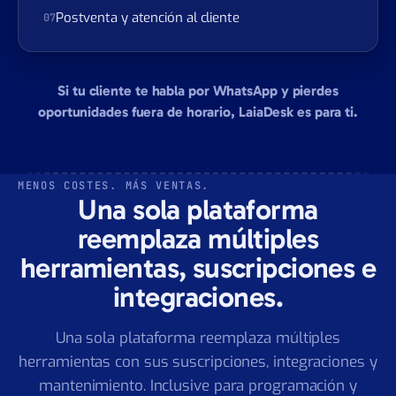
Jefe de obra / Director comercial
05
Administrativos y back-office
06
Postventa y atención al cliente
07
Si tu cliente te habla por WhatsApp y pierdes
oportunidades fuera de horario, LaiaDesk es para ti.
MENOS COSTES. MÁS VENTAS.
Una sola plataforma
reemplaza múltiples
herramientas, suscripciones e
integraciones.
Una sola plataforma reemplaza múltiples