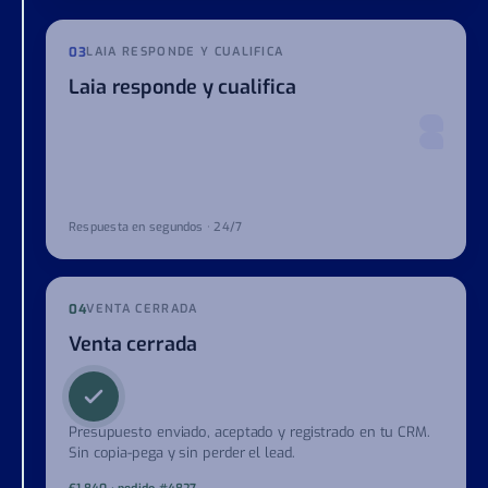
WhatsApp · 22:14
03
LAIA RESPONDE Y CUALIFICA
Laia responde y cualifica
Respuesta en segundos · 24/7
04
VENTA CERRADA
Venta cerrada