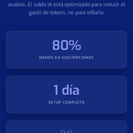
herramientas con sus suscripciones, integraciones y
mantenimiento. Inclusive para programación y
análisis. El saldo IA está optimizado para reducir el
gasto de tokens, no para inflarlo.
80%
MENOS EN SUSCRIPCIONES
1 día
SETUP COMPLETO