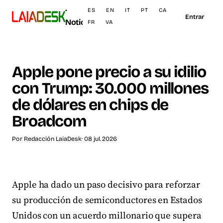
·
ES
EN
IT
PT
CA
Entrar
Noticias
FR
VA
Apple pone precio a su idilio
con Trump: 30.000 millones
de dólares en chips de
Broadcom
Por
Redacción LaiaDesk
· 08 jul. 2026
Apple ha dado un paso decisivo para reforzar
su producción de semiconductores en Estados
Unidos con un acuerdo millonario que supera