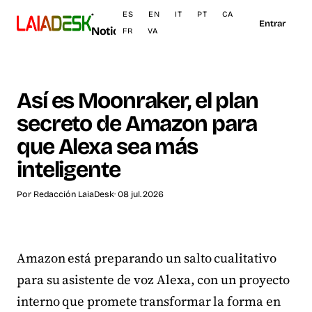
·
ES
EN
IT
PT
CA
Entrar
Noticias
FR
VA
Así es Moonraker, el plan
secreto de Amazon para
que Alexa sea más
inteligente
Por
Redacción LaiaDesk
· 08 jul. 2026
Amazon está preparando un salto cualitativo
para su asistente de voz Alexa, con un proyecto
interno que promete transformar la forma en