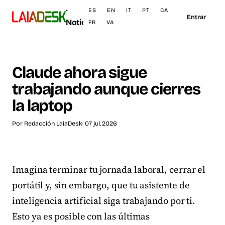
·
ES
EN
IT
PT
CA
Entrar
Noticias
FR
VA
Claude ahora sigue
trabajando aunque cierres
la laptop
Por
Redacción LaiaDesk
· 07 jul. 2026
Imagina terminar tu jornada laboral, cerrar el
portátil y, sin embargo, que tu asistente de
inteligencia artificial siga trabajando por ti.
Esto ya es posible con las últimas