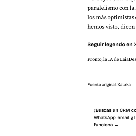
paralelismo con la 
los más optimistas
hemos visto, dicen
Seguir leyendo en
Pronto, la IA de LaiaDes
Fuente original:
Xataka
¿Buscas un
CRM co
WhatsApp, email y 
funciona →