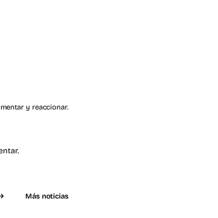
omentar y reaccionar.
entar.
Más noticias