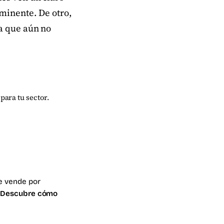
nminente. De otro,
na que aún no
para tu sector.
le vende por
.
Descubre cómo