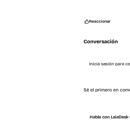
Reaccionar
Conversación
Inicia sesión para c
Sé el primero en com
Habla con LaiaDesk