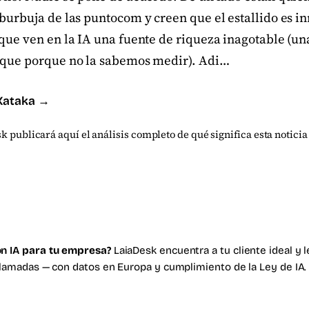
burbuja de las puntocom y creen que el estallido es i
 que ven en la IA una fuente de riqueza inagotable (u
 que porque no la sabemos medir). Adi…
 Xataka →
k publicará aquí el análisis completo de qué significa esta noticia 
n IA
para tu empresa?
LaiaDesk encuentra a tu cliente ideal y 
llamadas — con datos en Europa y cumplimiento de la Ley de IA