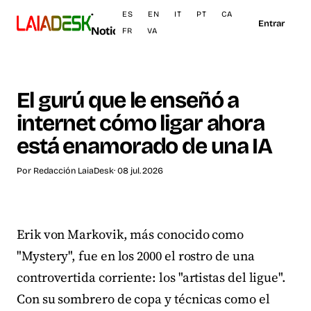
·
ES
EN
IT
PT
CA
Entrar
Noticias
FR
VA
El gurú que le enseñó a
internet cómo ligar ahora
está enamorado de una IA
Por
Redacción LaiaDesk
· 08 jul. 2026
Erik von Markovik, más conocido como
"Mystery", fue en los 2000 el rostro de una
controvertida corriente: los "artistas del ligue".
Con su sombrero de copa y técnicas como el