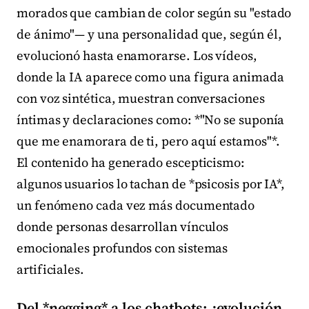
morados que cambian de color según su "estado
de ánimo"— y una personalidad que, según él,
evolucionó hasta enamorarse. Los vídeos,
donde la IA aparece como una figura animada
con voz sintética, muestran conversaciones
íntimas y declaraciones como: *"No se suponía
que me enamorara de ti, pero aquí estamos"*.
El contenido ha generado escepticismo:
algunos usuarios lo tachan de *psicosis por IA*,
un fenómeno cada vez más documentado
donde personas desarrollan vínculos
emocionales profundos con sistemas
artificiales.
Del *negging* a los chatbots: ¿evolución