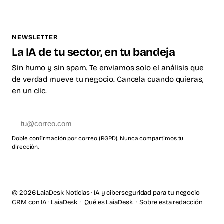
NEWSLETTER
La IA de tu sector, en tu bandeja
Sin humo y sin spam. Te enviamos solo el análisis que
de verdad mueve tu negocio. Cancela cuando quieras,
en un clic.
Suscribirme
Doble confirmación por correo (RGPD). Nunca compartimos tu
dirección.
© 2026 LaiaDesk Noticias · IA y ciberseguridad para tu negocio
CRM con IA · LaiaDesk
·
Qué es LaiaDesk
·
Sobre esta redacción