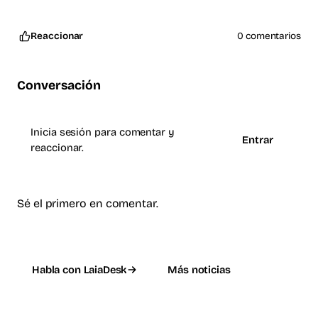
Reaccionar
0 comentarios
Conversación
Inicia sesión para comentar y
Entrar
reaccionar.
Sé el primero en comentar.
Habla con LaiaDesk
Más noticias