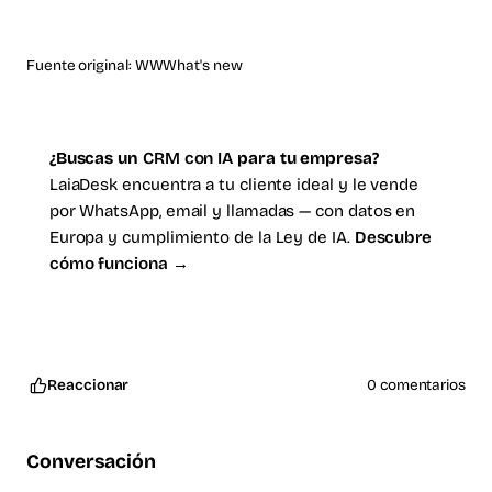
Fuente original:
WWWhat's new
¿Buscas un
CRM con IA
para tu empresa?
LaiaDesk encuentra a tu cliente ideal y le vende
por WhatsApp, email y llamadas — con datos en
Europa y cumplimiento de la Ley de IA.
Descubre
cómo funciona →
Reaccionar
0 comentarios
Conversación