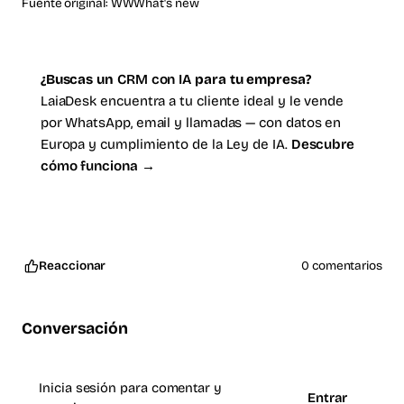
Fuente original:
WWWhat's new
¿Buscas un
CRM con IA
para tu empresa?
LaiaDesk encuentra a tu cliente ideal y le vende
por WhatsApp, email y llamadas — con datos en
Europa y cumplimiento de la Ley de IA.
Descubre
cómo funciona →
Reaccionar
0 comentarios
Conversación
Inicia sesión para comentar y
Entrar