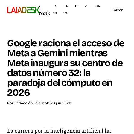
·
ES
EN
IT
PT
CA
Entrar
Noticias
FR
VA
Google raciona el acceso de
Meta a Gemini mientras
Meta inaugura su centro de
datos número 32: la
paradoja del cómputo en
2026
Por
Redacción LaiaDesk
· 29 jun. 2026
La carrera por la inteligencia artificial ha