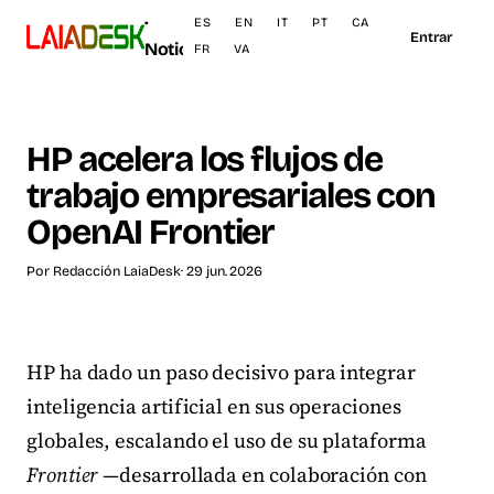
·
ES
EN
IT
PT
CA
Entrar
Noticias
FR
VA
HP acelera los flujos de
trabajo empresariales con
OpenAI Frontier
Por
Redacción LaiaDesk
· 29 jun. 2026
HP ha dado un paso decisivo para integrar
inteligencia artificial en sus operaciones
globales, escalando el uso de su plataforma
Frontier
—desarrollada en colaboración con