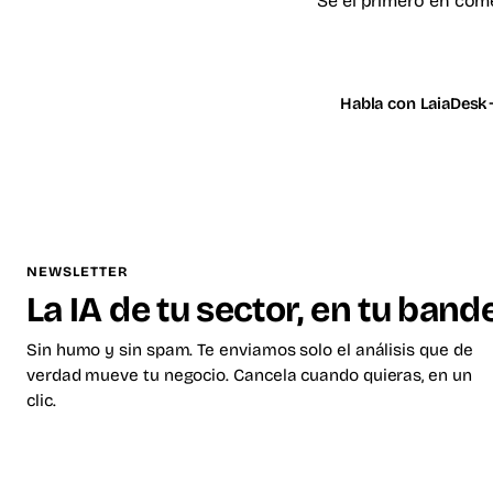
Sé el primero en com
Habla con LaiaDesk
NEWSLETTER
La IA de tu sector, en tu band
Sin humo y sin spam. Te enviamos solo el análisis que de
verdad mueve tu negocio. Cancela cuando quieras, en un
clic.