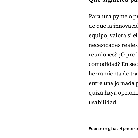
Para una pyme o pr
de que la innovaci
equipo, valora si e
necesidades reales.
reuniones? ¿O pref
comodidad? En secto
herramienta de trab
entre una jornada p
quizá haya opcione
usabilidad.
Fuente original:
Hipertext