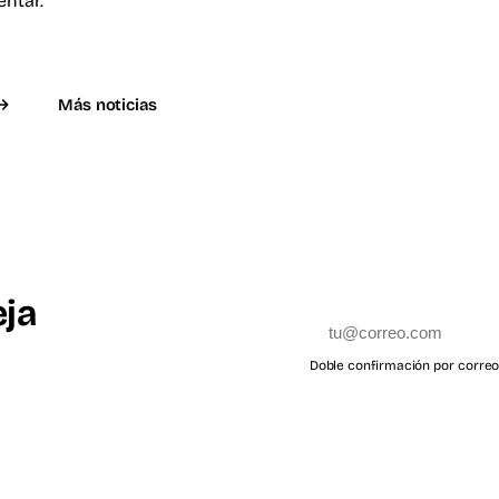
entar.
Más noticias
eja
Doble confirmación por correo