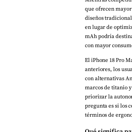
que ofrecen mayor 
diseños tradicional
en lugar de optimiz
mAh podría destina
con mayor consumo,
El iPhone 18 Pro M
anteriores, los us
con alternativas 
marcos de titanio 
priorizar la autono
pregunta es si los
términos de ergono
Qué significa pa