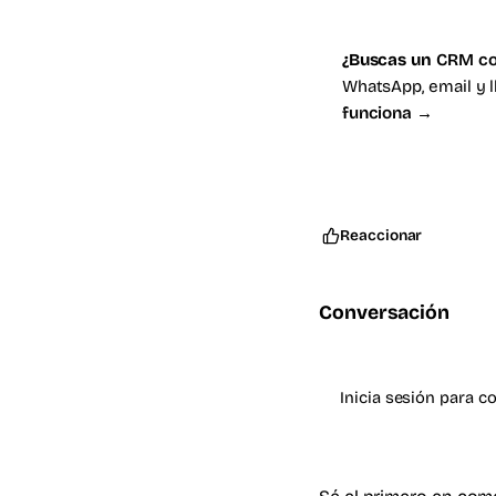
¿Buscas un
CRM co
WhatsApp, email y 
funciona →
Reaccionar
Conversación
Inicia sesión para c