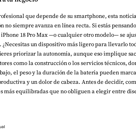
ofesional que depende de su smartphone, esta noticia
ón no siempre avanza en línea recta. Si estás pensando
l iPhone 18 Pro Max —o cualquier otro modelo— se ajus
 ¿Necesitas un dispositivo más ligero para llevarlo tod
ieres priorizar la autonomía, aunque eso implique sac
res como la construcción o los servicios técnicos, do
ajo, el peso y la duración de la batería pueden marca
roductiva y un dolor de cabeza. Antes de decidir, com
s más equilibradas que no obliguen a elegir entre dis
ual