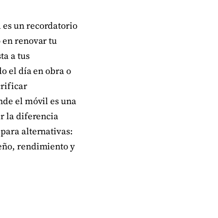
 es un recordatorio
 en renovar tu
ta a tus
o el día en obra o
rificar
nde el móvil es una
r la diferencia
para alternativas:
eño, rendimiento y