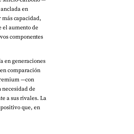
 anclada en
ir más capacidad,
ue el aumento de
uevos componentes
Ya en generaciones
e en comparación
 premium —con
a necesidad de
e a sus rivales. La
positivo que, en