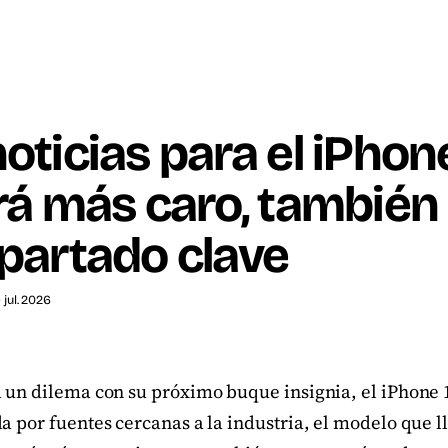
oticias para el iPhon
rá más caro, también
partado clave
9 jul. 2026
a un dilema con su próximo buque insignia, el iPhone
a por fuentes cercanas a la industria, el modelo que l