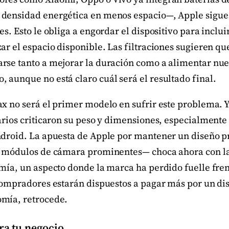
densidad energética en menos espacio—, Apple sigue
es. Esto le obliga a engordar el dispositivo para inclu
ar el espacio disponible. Las filtraciones sugieren q
rse tanto a mejorar la duración como a alimentar n
 aunque no está claro cuál será el resultado final.
ax no será el primer modelo en sufrir este problema. 
uarios criticaron su peso y dimensiones, especialment
Android. La apuesta de Apple por mantener un diseño
y módulos de cámara prominentes— choca ahora con l
mía, un aspecto donde la marca ha perdido fuelle frent
 compradores estarán dispuestos a pagar más por un dis
mía, retrocede.
ra tu negocio