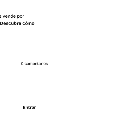
le vende por
.
Descubre cómo
0 comentarios
Entrar