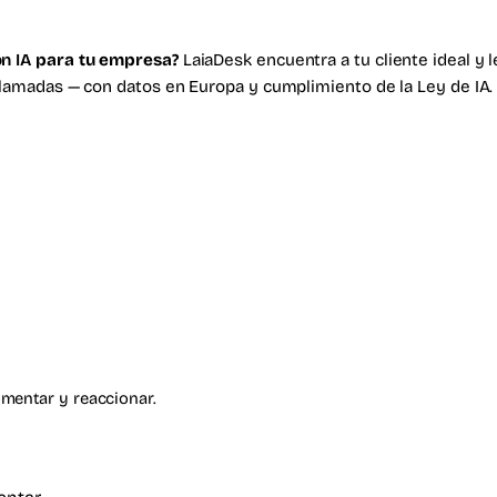
n IA
para tu empresa?
LaiaDesk encuentra a tu cliente ideal y 
llamadas — con datos en Europa y cumplimiento de la Ley de IA
omentar y reaccionar.