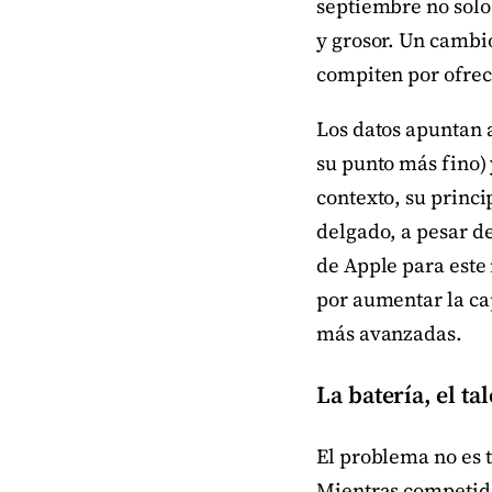
septiembre no solo
y grosor. Un cambi
compiten por ofrece
Los datos apuntan 
su punto más fino)
contexto, su princi
delgado, a pesar de
de Apple para este 
por aumentar la ca
más avanzadas.
La batería, el t
El problema no es t
Mientras competido