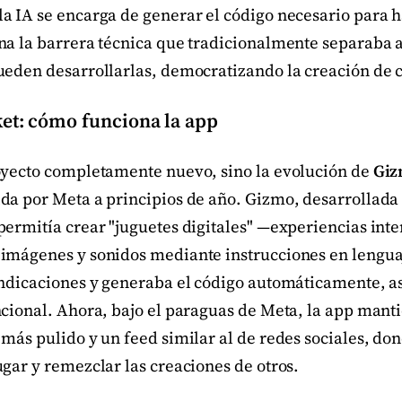
a IA se encarga de generar el código necesario para h
na la barrera técnica que tradicionalmente separaba 
ueden desarrollarlas, democratizando la creación de c
et: cómo funciona la app
oyecto completamente nuevo, sino la evolución de
Gi
da por Meta a principios de año. Gizmo, desarrollada 
ermitía crear "juguetes digitales" —experiencias inte
imágenes y sonidos mediante instrucciones en lenguaj
indicaciones y generaba el código automáticamente, 
ncional. Ahora, bajo el paraguas de Meta, la app mant
más pulido y un feed similar al de redes sociales, don
gar y remezclar las creaciones de otros.