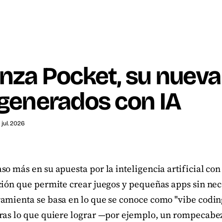
nza Pocket, su nueva
generados con IA
3 jul. 2026
o más en su apuesta por la inteligencia artificial co
ción que permite crear juegos y pequeñas apps sin ne
amienta se basa en lo que se conoce como "vibe coding
ras lo que quiere lograr —por ejemplo, un rompecabez