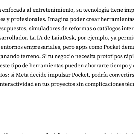
 enfocada al entretenimiento, su tecnología tiene imp
es y profesionales. Imagina poder crear herramienta
esupuestos, simuladores de reformas o catálogos inter
arrollador. La IA de LaiaDesk, por ejemplo, ya permi
n entornos empresariales, pero apps como Pocket dem
ganando terreno. Si tu negocio necesita prototipos ráp
, este tipo de herramientas pueden ahorrarte tiempo y c
tos: si Meta decide impulsar Pocket, podría convertir
nteractividad en tus proyectos sin complicaciones téc
O