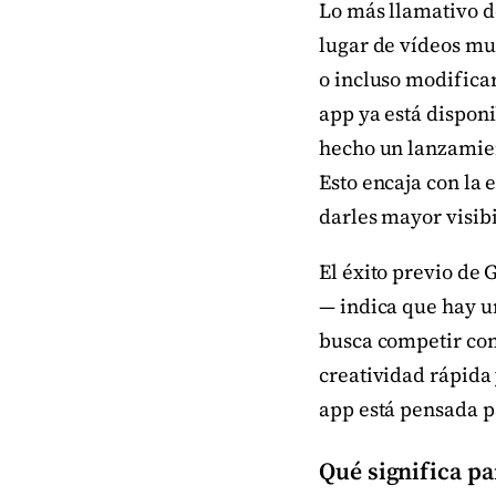
Lo más llamativo de
lugar de vídeos mu
o incluso modificar
app ya está disponi
hecho un lanzamien
Esto encaja con la 
darles mayor visib
El éxito previo de
— indica que hay u
busca competir con 
creatividad rápida 
app está pensada p
Qué significa pa