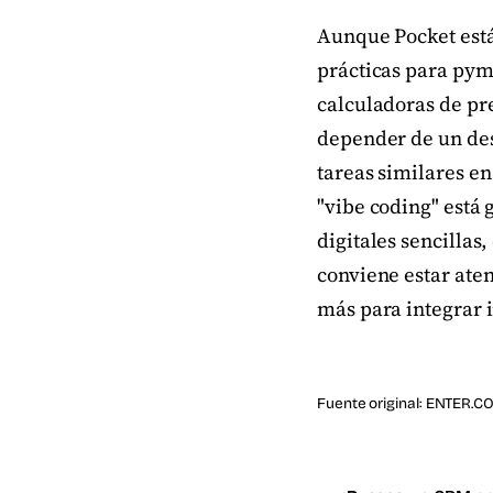
Aunque Pocket está
prácticas para pym
calculadoras de pr
depender de un des
tareas similares e
"vibe coding" está 
digitales sencillas
conviene estar aten
más para integrar i
Fuente original:
ENTER.C