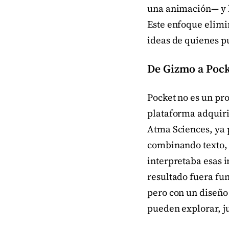
una animación— y l
Este enfoque elimi
ideas de quienes p
De Gizmo a Pock
Pocket no es un pr
plataforma adquiri
Atma Sciences, ya p
combinando texto, 
interpretaba esas 
resultado fuera fu
pero con un diseño 
pueden explorar, ju