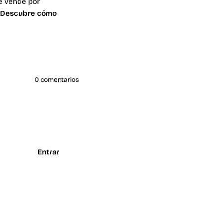
le vende por
.
Descubre cómo
0 comentarios
Entrar