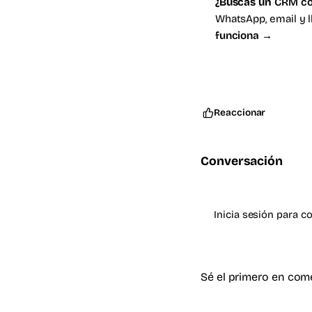
¿Buscas un
CRM co
WhatsApp, email y 
funciona →
Reaccionar
Conversación
Inicia sesión para c
Sé el primero en com