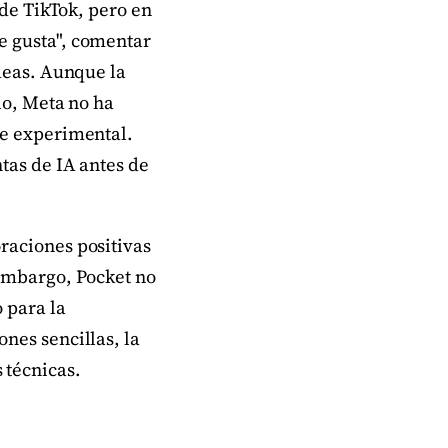
 de TikTok, pero en
e gusta", comentar
ideas. Aunque la
io, Meta no ha
se experimental.
tas de IA antes de
raciones positivas
 embargo, Pocket no
 para la
nes sencillas, la
 técnicas.