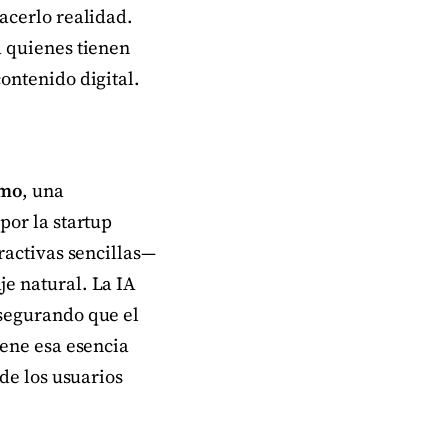
acerlo realidad.
a quienes tienen
ontenido digital.
zmo
, una
por la startup
ractivas sencillas—
e natural. La IA
asegurando que el
iene esa esencia
de los usuarios