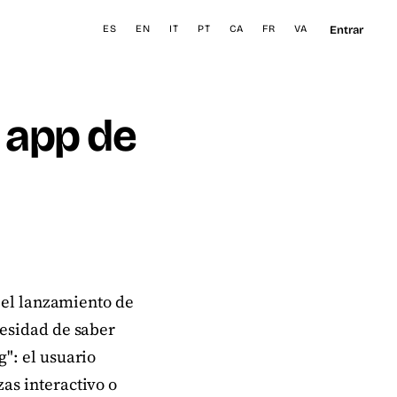
Entrar
ES
EN
IT
PT
CA
FR
VA
 app de
n el lanzamiento de
cesidad de saber
": el usuario
as interactivo o