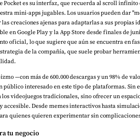
 Pocket es su interfaz, que recuerda al scroll infinito
estra mini-apps jugables. Los usuarios pueden dar "m
 las creaciones ajenas para adaptarlas a sus propias 
ble en Google Play y la App Store desde finales de jun
to oficial, lo que sugiere que aún se encuentra en fa
estrategia de la compañía, que suele probar herramien
ilidad.
 Gizmo —con más de 600.000 descargas y un 98% de valo
n público interesado en este tipo de plataformas. Sin
los videojuegos tradicionales, sino ofrecer un espacio
y accesible. Desde memes interactivos hasta simulacio
ara quienes quieren experimentar sin complicaciones
ra tu negocio