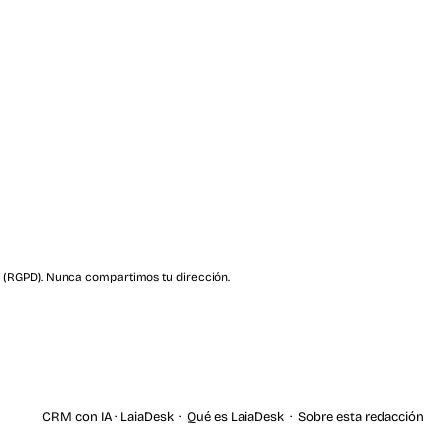
Suscribirme
 (RGPD). Nunca compartimos tu dirección.
CRM con IA · LaiaDesk
·
Qué es LaiaDesk
·
Sobre esta redacción