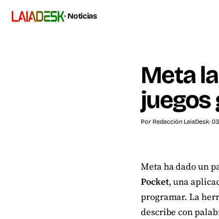
· Noticias
Meta la
juegos 
Por
Redacción LaiaDesk
· 0
Meta ha dado un pas
Pocket
, una aplica
programar. La herr
describe con palab