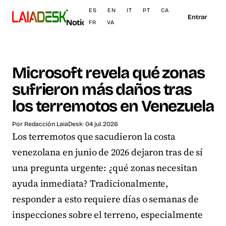
·
ES
EN
IT
PT
CA
Entrar
Noticias
FR
VA
Microsoft revela qué zonas
sufrieron más daños tras
los terremotos en Venezuela
Por
Redacción LaiaDesk
· 04 jul. 2026
Los terremotos que sacudieron la costa
venezolana en junio de 2026 dejaron tras de sí
una pregunta urgente: ¿qué zonas necesitan
ayuda inmediata? Tradicionalmente,
responder a esto requiere días o semanas de
inspecciones sobre el terreno, especialmente