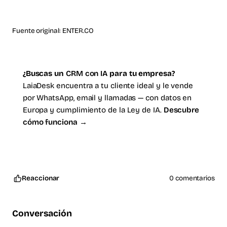
Fuente original:
ENTER.CO
¿Buscas un
CRM con IA
para tu empresa?
LaiaDesk encuentra a tu cliente ideal y le vende
por WhatsApp, email y llamadas — con datos en
Europa y cumplimiento de la Ley de IA.
Descubre
cómo funciona →
Reaccionar
0 comentarios
Conversación