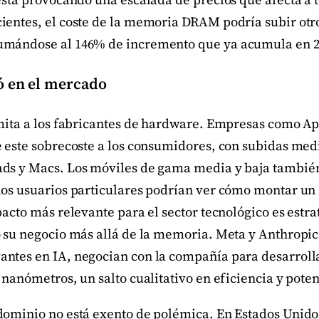
ientes, el coste de la memoria DRAM podría subir otr
umándose al 146% de incremento que ya acumula en 2
ó en el mercado
imita a los fabricantes de hardware. Empresas como A
e este sobrecoste a los consumidores, con subidas med
ds y Macs. Los móviles de gama media y baja tambié
los usuarios particulares podrían ver cómo montar un 
pacto más relevante para el sector tecnológico es est
 su negocio más allá de la memoria. Meta y Anthropic,
ntes en IA, negocian con la compañía para desarrolla
 nanómetros, un salto cualitativo en eficiencia y poten
dominio no está exento de polémica. En Estados Unid