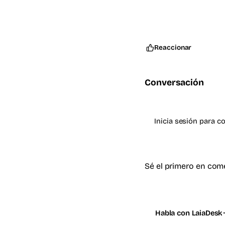
Reaccionar
Conversación
Inicia sesión para c
Sé el primero en com
Habla con LaiaDesk