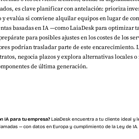
dos, es clave planificar con antelación: prioriza inve
y evalúa si conviene alquilar equipos en lugar de c
ientas basadas en IA —como LaiaDesk para optimizar t
repárate para posibles ajustes en los costes de los ser
ores podrían trasladar parte de este encarecimiento.
ntratos, negocia plazos y explora alternativas locales 
omponentes de última generación.
n IA
para tu empresa?
LaiaDesk encuentra a tu cliente ideal y 
llamadas — con datos en Europa y cumplimiento de la Ley de IA