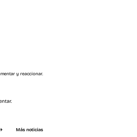
omentar y reaccionar.
entar.
Más noticias