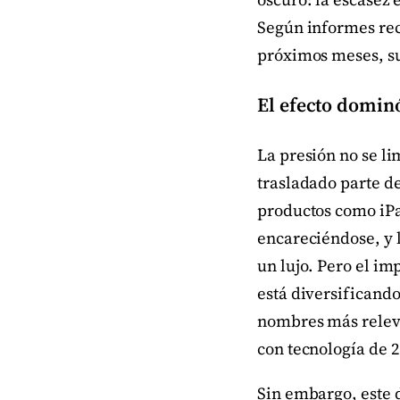
Según informes rec
próximos meses, s
El efecto domin
La presión no se l
trasladado parte d
productos como iPa
encareciéndose, y 
un lujo. Pero el im
está diversificando
nombres más releva
con tecnología de 2
Sin embargo, este 