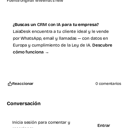
Fuente original:
WWWhat's new
¿Buscas un
CRM con IA
para tu empresa?
LaiaDesk encuentra a tu cliente ideal y le vende
por WhatsApp, email y llamadas — con datos en
Europa y cumplimiento de la Ley de IA.
Descubre
cómo funciona →
Reaccionar
0 comentarios
Conversación
Inicia sesión para comentar y
Entrar