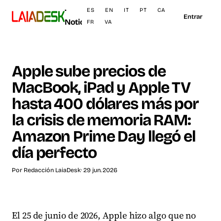
·
ES
EN
IT
PT
CA
Entrar
Noticias
FR
VA
Apple sube precios de
MacBook, iPad y Apple TV
hasta 400 dólares más por
la crisis de memoria RAM:
Amazon Prime Day llegó el
día perfecto
Por
Redacción LaiaDesk
· 29 jun. 2026
El 25 de junio de 2026, Apple hizo algo que no