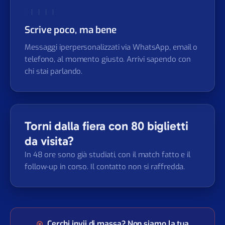
Scrive poco, ma bene
Messaggi iperpersonalizzati via WhatsApp, email o
telefono, al momento giusto. Arrivi sapendo con
chi stai parlando.
Torni dalla fiera con 80 biglietti
da visita?
In 48 ore sono già studiati, con il match fatto e il
follow-up in corso. Il contatto non si raffredda.
Cerchi invii di massa? Non siamo la tua