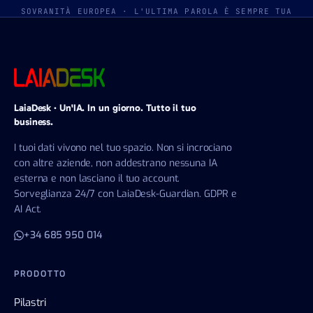
SOVRANITÀ EUROPEA · L'ULTIMA PAROLA È SEMPRE TUA
LaiaDesk · Un'IA. In un giorno. Tutto il tuo
business.
I tuoi dati vivono nel tuo spazio. Non si incrociano
con altre aziende, non addestrano nessuna IA
esterna e non lasciano il tuo account.
Sorveglianza 24/7 con LaiaDesk-Guardian. GDPR e
AI Act.
+34 685 950 014
PRODOTTO
Pilastri