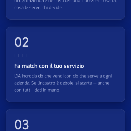
di ogni azienda e ne costruiscono il dossier: cosa fa,
cosa le serve, chi decide.
02
Fa match con il tuo servizio
L'IA incrocia ciò che vendi con ciò che serve a ogni
azienda. Se l'incastro è debole, si scarta — anche
con tutti i dati in mano.
03