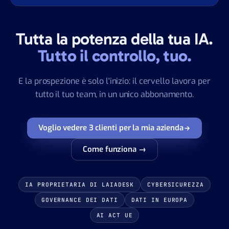
Tutta la potenza della tua IA.
Tutto il controllo, tuo.
E la prospezione è solo l'inizio: il cervello lavora per
tutto il tuo team, in un unico abbonamento.
Voglio vedere 3 clienti per la mia azienda
Come funziona →
IA PROPRIETARIA DI LAIADESK
CYBERSICUREZZA
GOVERNANCE DEI DATI
DATI IN EUROPA
AI ACT UE