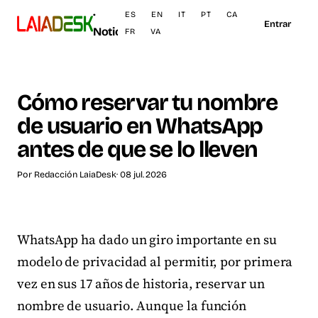
·
ES
EN
IT
PT
CA
Entrar
Noticias
FR
VA
Cómo reservar tu nombre
de usuario en WhatsApp
antes de que se lo lleven
Por
Redacción LaiaDesk
· 08 jul. 2026
WhatsApp ha dado un giro importante en su
modelo de privacidad al permitir, por primera
vez en sus 17 años de historia, reservar un
nombre de usuario. Aunque la función