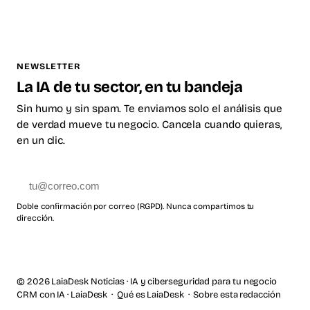
NEWSLETTER
La IA de tu sector, en tu bandeja
Sin humo y sin spam. Te enviamos solo el análisis que
de verdad mueve tu negocio. Cancela cuando quieras,
en un clic.
Suscribirme
Doble confirmación por correo (RGPD). Nunca compartimos tu
dirección.
© 2026 LaiaDesk Noticias · IA y ciberseguridad para tu negocio
CRM con IA · LaiaDesk
·
Qué es LaiaDesk
·
Sobre esta redacción