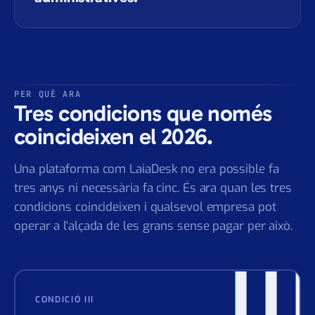
tancar i menys a tasques
administratives.
PER QUÈ ARA
Tres condicions que només
coincideixen el 2026.
Una plataforma com LaiaDesk no era possible fa
tres anys ni necessària fa cinc. És ara quan les tres
condicions coincideixen i qualsevol empresa pot
operar a l'alçada de les grans sense pagar per això.