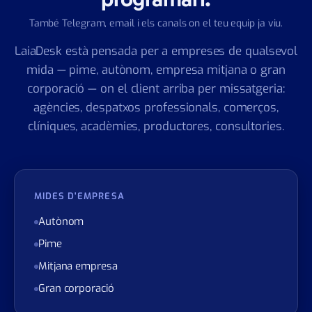
temps al seu client, no al seu
programari.
També Telegram, email i els canals on el teu equip ja viu.
LaiaDesk està pensada per a empreses de qualsevol
mida — pime, autònom, empresa mitjana o gran
corporació — on el client arriba per missatgeria:
agències, despatxos professionals, comerços,
clíniques, acadèmies, productores, consultories.
MIDES D'EMPRESA
Autònom
Pime
Mitjana empresa