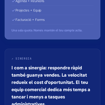
IA pròpia
Agenda + Reunions
Projectes + Equip
Facturació + Forms
Una sola quota. Només mantén el teu compte actiu.
↗ SINERGIA
I com a sinergia: respondre ràpid
també guanya vendes. La velocitat
redueix el cost d'oportunitat. El teu
equip comercial dedica més temps a