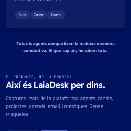
Meet
Zoom
Teams
Tots els agents compartixen la mateixa memòria
conductiva. El que sap un, ho saben tots.
EL PRODUCTE, NO LA PROMESA
Així és LaiaDesk per dins.
Captures reals de la plataforma: agents, canals,
projectes, agenda, email i mètriques. Sense
maquetes.