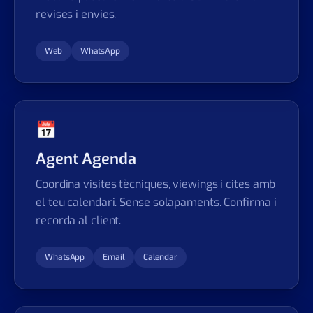
revises i envies.
Web
WhatsApp
📅
Agent Agenda
Coordina visites tècniques, viewings i cites amb
el teu calendari. Sense solapaments. Confirma i
recorda al client.
WhatsApp
Email
Calendar