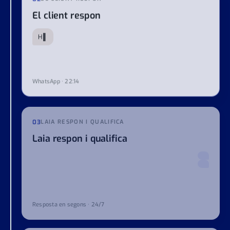
02
EL CLIENT RESPON
El client respon
Hola, he vist la vostra oferta. Quant costa
WhatsApp · 22:14
03
LAIA RESPON I QUALIFICA
Laia respon i qualifica