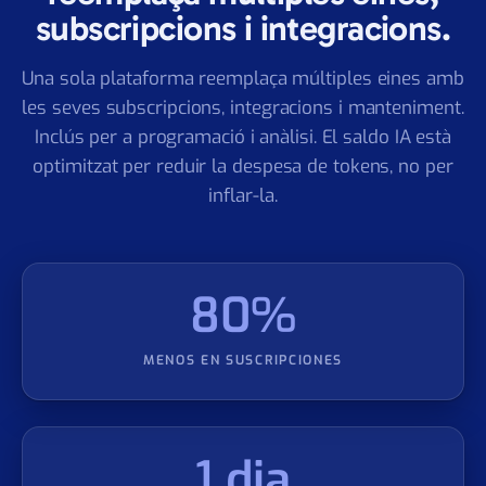
Una sola plataforma
reemplaça múltiples eines,
subscripcions i integracions.
Una sola plataforma reemplaça múltiples eines amb
les seves subscripcions, integracions i manteniment.
Inclús per a programació i anàlisi. El saldo IA està
optimitzat per reduir la despesa de tokens, no per
inflar-la.
80%
MENOS EN SUSCRIPCIONES