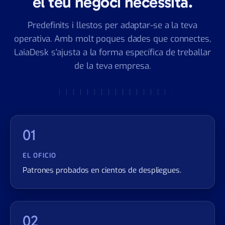
el teu negoci necessita.
Predefinits i llestos per adaptar-se a la teva
operativa. Amb molt poques dades que connectes,
LaiaDesk s'ajusta a la forma específica de treballar
de la teva empresa.
01
EL OFICIO
Patrones probados en cientos de despliegues.
02