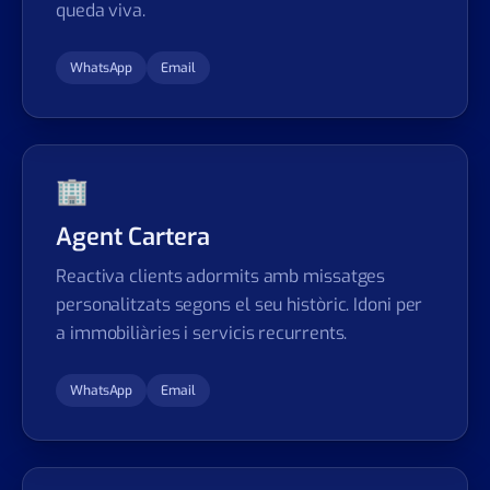
queda viva.
WhatsApp
Email
🏢
Agent Cartera
Reactiva clients adormits amb missatges
personalitzats segons el seu històric. Idoni per
a immobiliàries i servicis recurrents.
WhatsApp
Email