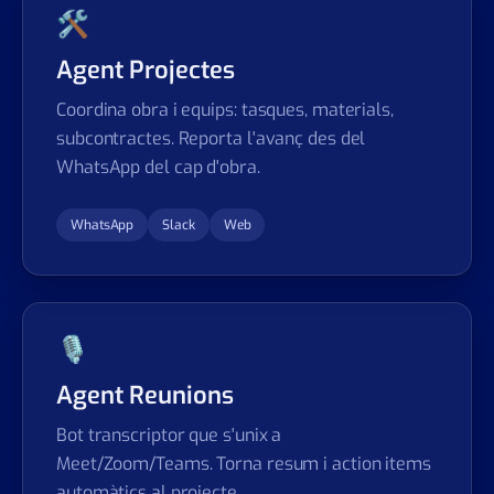
🛠
Agent Projectes
Coordina obra i equips: tasques, materials,
subcontractes. Reporta l'avanç des del
WhatsApp del cap d'obra.
WhatsApp
Slack
Web
🎙
Agent Reunions
Bot transcriptor que s'unix a
Meet/Zoom/Teams. Torna resum i action items
automàtics al projecte.