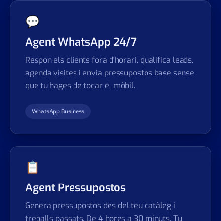
💬
Agent WhatsApp 24/7
Respon els clients fora d'horari, qualifica leads,
agenda visites i envia pressupostos base sense
que tu hages de tocar el mòbil.
WhatsApp Business
📋
Agent Pressupostos
Genera pressupostos des del teu catàleg i
treballs passats. De 4 hores a 30 minuts. Tu