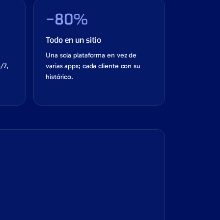
−80%
Todo en un sitio
Una sola plataforma en vez de
/7,
varias apps; cada cliente con su
histórico.