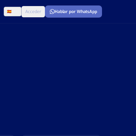
Acceder
Hablar por WhatsApp
🇪🇸
ES