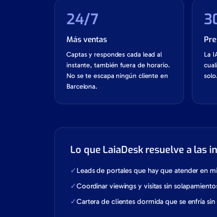
24/7
3
Más ventas
Pre
Captas y respondes cada lead al
La I
instante, también fuera de horario.
cual
No se te escapa ningún cliente en
solo
Barcelona.
Lo que LaiaDesk resuelve a las i
✓
Leads de portales que hay que atender en mi
✓
Coordinar viewings y visitas sin solapamiento
✓
Cartera de clientes dormida que se enfría sin