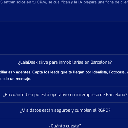
S entran solos en tu CRM, se cualifican y la IA prepara una ficha de cli
¿LaiaDesk sirve para inmobiliarias en Barcelona?
iarias y agentes. Capta los leads que te llegan por Idealista, Fotocasa, 
desde un mensaje.
¿En cuánto tiempo está operativo en mi empresa de Barcelona?
¿Mis datos están seguros y cumplen el RGPD?
¿Cuánto cuesta?