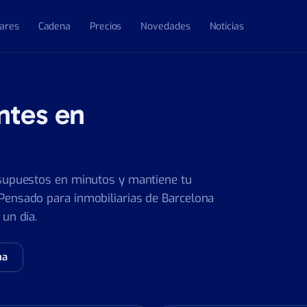
lares
Cadena
Precios
Novedades
Noticias
ntes en
esupuestos en minutos y mantiene tu
Pensado para inmobiliarias de Barcelona
un día.
na