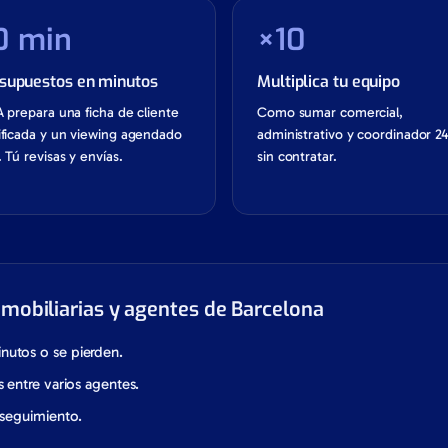
0 min
×10
supuestos en minutos
Multiplica tu equipo
A prepara una ficha de cliente
Como sumar comercial,
ificada y un viewing agendado
administrativo y coordinador 24
. Tú revisas y envías.
sin contratar.
nmobiliarias y agentes de Barcelona
nutos o se pierden.
s entre varios agentes.
 seguimiento.