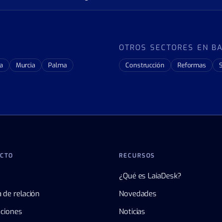
OTROS SECTORES EN B
a
Murcia
Palma
Construcción
Reformas
S
CTO
RECURSOS
¿Qué es LaiaDesk?
 de relación
Novedades
aciones
Noticias