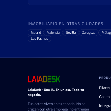
INMOBILIARIO EN OTRAS CIUDADES
Madrid
Valencia
Sevilla
Zaragoza
Málag
Las Palmas
PRODU
Pilares
LaiaDesk · Una IA. En un día. Todo tu
negocio.
Cadena
Tus datos viven en tu espacio. No se
Integr
cruzan con otra empresa, no entrenan