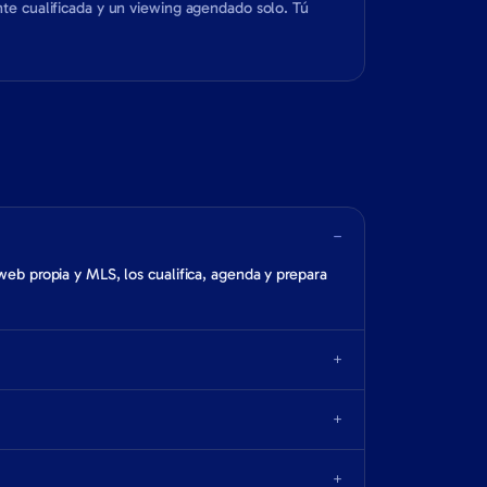
ente cualificada y un viewing agendado solo. Tú
−
web propia y MLS, los cualifica, agenda y prepara
+
+
+