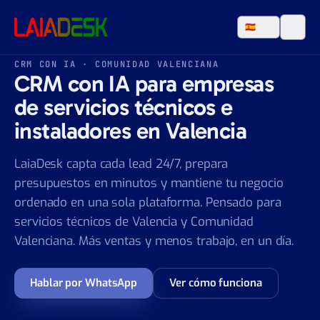
Saltar al contenido
🇪🇸
ES
CRM CON IA · COMUNIDAD VALENCIANA
CRM con IA para empresas
de servicios técnicos e
instaladores en Valencia
LaiaDesk capta cada lead 24/7, prepara
presupuestos en minutos y mantiene tu negocio
ordenado en una sola plataforma. Pensado para
servicios técnicos de Valencia y Comunidad
Valenciana. Más ventas y menos trabajo, en un día.
Hablar por WhatsApp
Ver cómo funciona