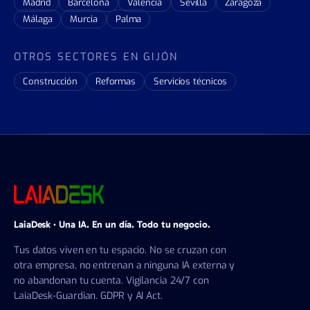
Madrid
Barcelona
Valencia
Sevilla
Zaragoza
Málaga
Murcia
Palma
OTROS SECTORES EN GIJÓN
Construcción
Reformas
Servicios técnicos
LaiaDesk · Una IA. En un día. Todo tu negocio.
Tus datos viven en tu espacio. No se cruzan con
otra empresa, no entrenan a ninguna IA externa y
no abandonan tu cuenta. Vigilancia 24/7 con
LaiaDesk-Guardian. GDPR y AI Act.