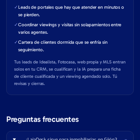
✓
Leads de portales que hay que atender en minutos o
se pierden.
✓
Coordinar viewings y visitas sin solapamientos entre
varios agentes.
✓
Cartera de clientes dormida que se enfría sin
seguimiento.
Tus leads de Idealista, Fotocasa, web propia y MLS entran
solos en tu CRM, se cualifican y la IA prepara una ficha
de cliente cualificada y un viewing agendado solo. Tú
revisas y cierras.
Preguntas frecuentes
¿LaiaDesk sirve para inmobiliarias en Gijón?
−