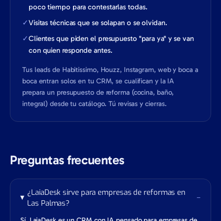
poco tiempo para contestarlas todas.
✓
Visitas técnicas que se solapan o se olvidan.
✓
Clientes que piden el presupuesto "para ya" y se van
con quien responde antes.
Tus leads de Habitissimo, Houzz, Instagram, web y boca a
boca entran solos en tu CRM, se cualifican y la IA
prepara un presupuesto de reforma (cocina, baño,
integral) desde tu catálogo. Tú revisas y cierras.
Preguntas frecuentes
¿LaiaDesk sirve para empresas de reformas en
−
Las Palmas?
Sí. LaiaDesk es un CRM con IA pensado para empresas de