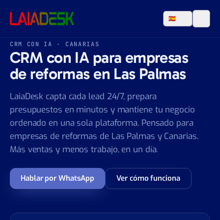
Saltar al contenido
🇪🇸
ES
CRM CON IA · CANARIAS
CRM con IA para empresas
de reformas en Las Palmas
LaiaDesk capta cada lead 24/7, prepara
presupuestos en minutos y mantiene tu negocio
ordenado en una sola plataforma. Pensado para
empresas de reformas de Las Palmas y Canarias.
Más ventas y menos trabajo, en un día.
Hablar por WhatsApp
Ver cómo funciona