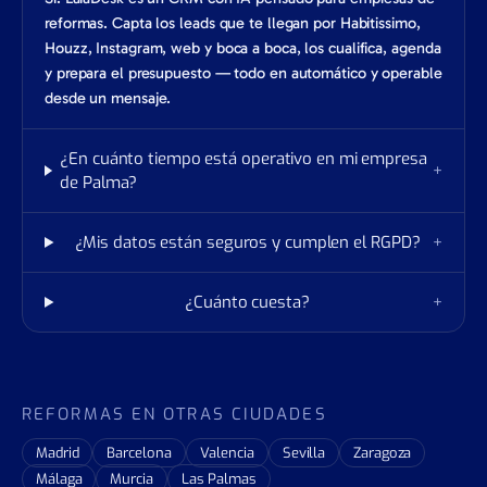
reformas. Capta los leads que te llegan por Habitissimo,
Houzz, Instagram, web y boca a boca, los cualifica, agenda
y prepara el presupuesto — todo en automático y operable
desde un mensaje.
¿En cuánto tiempo está operativo en mi empresa
+
de Palma?
¿Mis datos están seguros y cumplen el RGPD?
+
¿Cuánto cuesta?
+
REFORMAS EN OTRAS CIUDADES
Madrid
Barcelona
Valencia
Sevilla
Zaragoza
Málaga
Murcia
Las Palmas