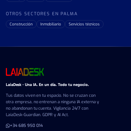
OTROS SECTORES EN PALMA
Construcción
Inmobiliario
Servicios técnicos
LaiaDesk · Una IA. En un día. Todo tu negocio.
Tus datos viven en tu espacio. No se cruzan con
otra empresa, no entrenan a ninguna IA externa y
no abandonan tu cuenta. Vigilancia 24/7 con
LaiaDesk-Guardian. GDPR y AI Act.
+34 685 950 014