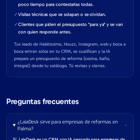
poco tiempo para contestarlas todas.
✓
Visitas técnicas que se solapan o se olvidan.
✓
Clientes que piden el presupuesto "para ya" y se van
con quien responde antes.
Tus leads de Habitissimo, Houzz, Instagram, web y boca a
boca entran solos en tu CRM, se cualifican y la IA
prepara un presupuesto de reforma (cocina, baño,
integral) desde tu catálogo. Tú revisas y cierras.
Preguntas frecuentes
¿LaiaDesk sirve para empresas de reformas en
−
Palma?
Sí. LaiaDesk es un CRM con IA pensado para empresas de