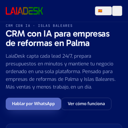
Saltar al contenido
🇪🇸
ES
CRM CON IA · ISLAS BALEARES
CRM con IA para empresas
de reformas en Palma
LaiaDesk capta cada lead 24/7, prepara
presupuestos en minutos y mantiene tu negocio
ordenado en una sola plataforma. Pensado para
empresas de reformas de Palma y Islas Baleares.
Más ventas y menos trabajo, en un día.
Hablar por WhatsApp
Ver cómo funciona